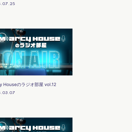
.07.25
cy Houseのラジオ部屋 vol.12
.03.07