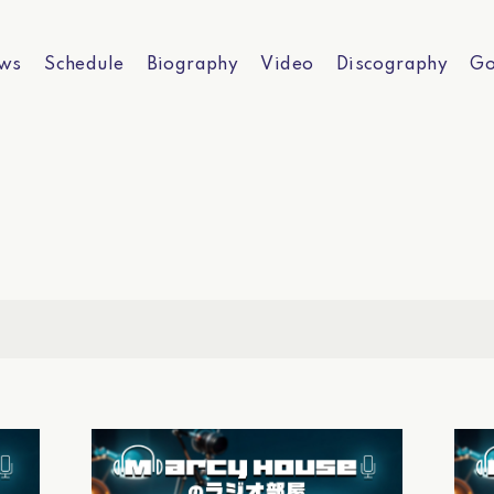
ws
Schedule
Biography
Video
Discography
Go