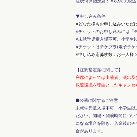
注釈付き指定席：￥8,900(税込
▼申し込み条件
※どなた様もお申し込みいただ
※チケットのお申し込みには「チ
※未就学児童入場不可、小学生
※チケットはチケプラ(電子チケ
※申し込み応募枚数：お一人様 
【注釈指定席に関して】
座席によっては出演者、演出及
観覧環境を理由としたキャンセ
■公演に関するご注意
未就学児童入場不可、小学生以
ださい。開場・開演時間につい
になる場合を除き、入金後のチ
合があります。