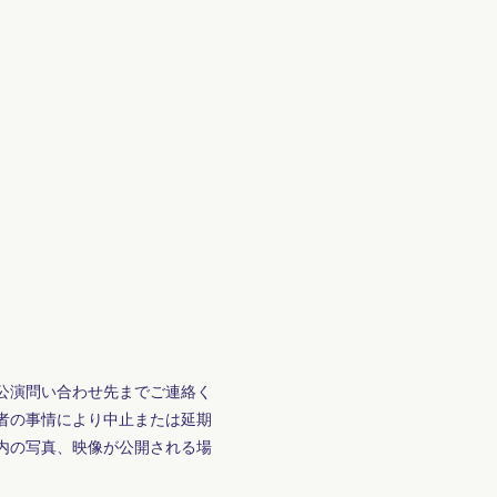
公演問い合わせ先までご連絡く
者の事情により中止または延期
内の写真、映像が公開される場