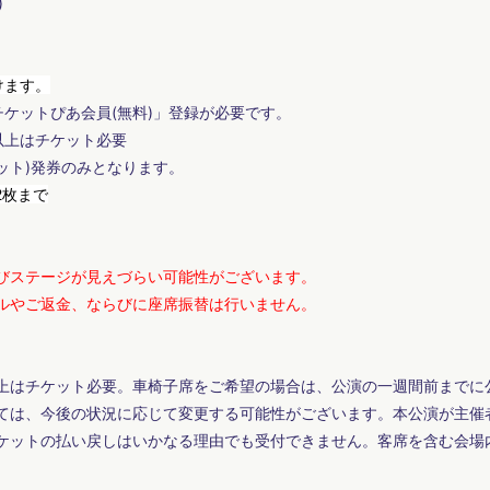
)
けます。
ケットぴあ会員(無料)」登録が必要です。
以上はチケット必要
ット)発券のみとなります。
2枚まで
びステージが見えづらい可能性がございます。
ルやご返金、ならびに座席振替は行いません。
上はチケット必要。車椅子席をご希望の場合は、公演の一週間前までに
ては、今後の状況に応じて変更する可能性がございます。本公演が主催
ケットの払い戻しはいかなる理由でも受付できません。客席を含む会場