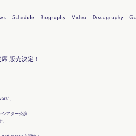
ws
Schedule
Biography
Video
Discography
Go
定席 販売決定！
vors"」
ーデンシアター公演
す。