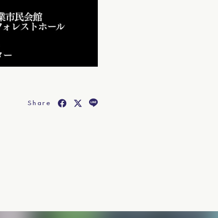
Share