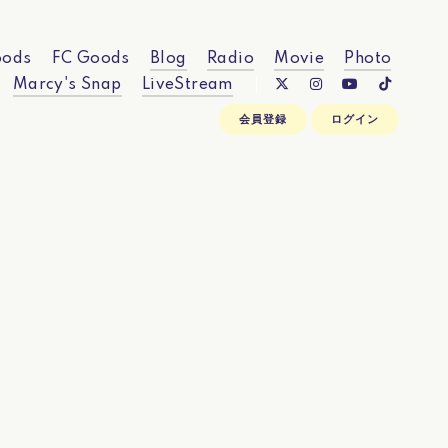
ods
FC Goods
Blog
Radio
Movie
Photo
Marcy's Snap
LiveStream
会員登録
ログイン