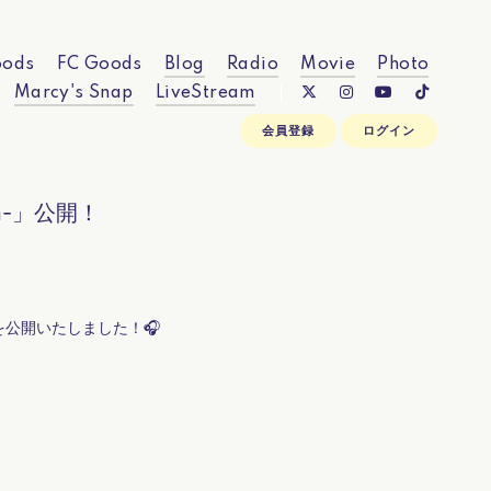
ods
FC Goods
Blog
Radio
Movie
Photo
Marcy's Snap
LiveStream
会員登録
ログイン
on-」公開！
-」を公開いたしました！🎧