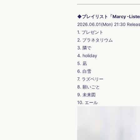
◆プレイリスト「Marcy -Listener
2026.06.01(Mon) 21:30 Relea
1. プレゼント
2. プラネタリウム
3. 隣で
4. holiday
5. 凪
6. 白雪
7. ラズベリー
8. 願いごと
9. 未来図
10. エール