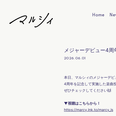
Home
Ne
メジャーデビュー4周年記念プ
2026.06.01
本日、マルシィのメジャーデビュー4周
4周年を記念して実施した楽曲
ぜひチェックしてください🙌
▼視聴はこちらから！
https://marcy.lnk.to/marcy_ls