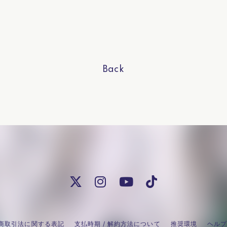
Back
商取引法に関する表記
支払時期 / 解約方法について
推奨環境
ヘルプ