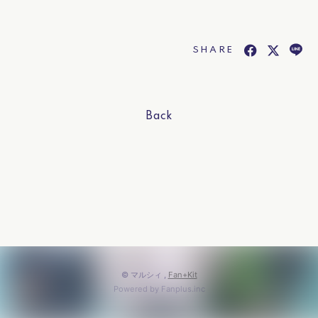
SHARE
会員登録
ログイン
Back
© マルシィ ,
Fan+Kit
Powered by Fanplus.inc