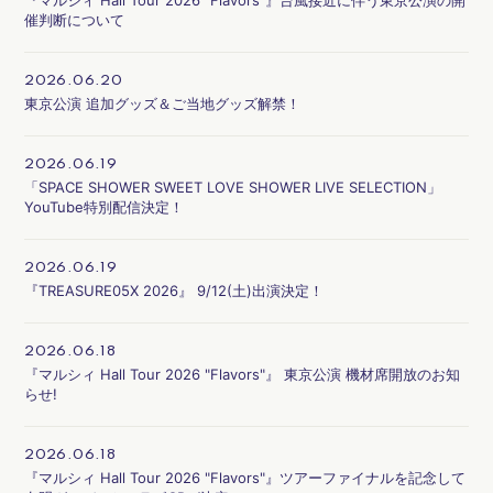
『マルシィ Hall Tour 2026 "Flavors"』台風接近に伴う東京公演の開
催判断について
2026.06.20
会員登録
ログイン
東京公演 追加グッズ＆ご当地グッズ解禁！
2026.06.19
「SPACE SHOWER SWEET LOVE SHOWER LIVE SELECTION」
YouTube特別配信決定！
2026.06.19
『TREASURE05X 2026』 9/12(土)出演決定！
2026.06.18
『マルシィ Hall Tour 2026 "Flavors"』 東京公演 機材席開放のお知
らせ!
2026.06.18
『マルシィ Hall Tour 2026 "Flavors"』ツアーファイナルを記念して