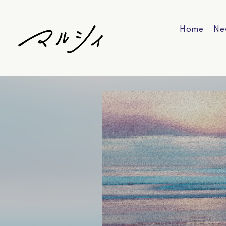
Home
Ne