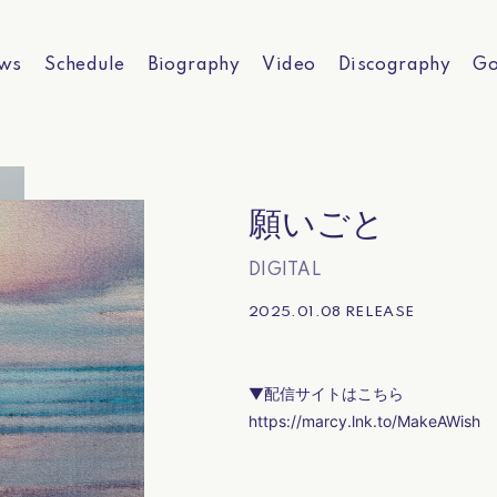
ws
Schedule
Biography
Video
Discography
Go
願いごと
DIGITAL
2025.01.08 RELEASE
▼配信サイトはこちら
https://marcy.lnk.to/MakeAWish